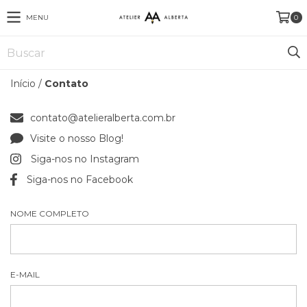
MENU
0
Início
/
Contato
contato@atelieralberta.com.br
Visite o nosso Blog!
Siga-nos no Instagram
Siga-nos no Facebook
NOME COMPLETO
E-MAIL