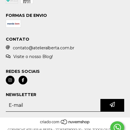
FORMAS DE ENVIO
CONTATO
contato@atelieralberta.com.br
Visite o nosso Blog!
REDES SOCIAIS
NEWSLETTER
COPYRIGHT ATELIER ALBERTA - 27.263.879/0001-10 - 2026. TODOS OS DIREITOS